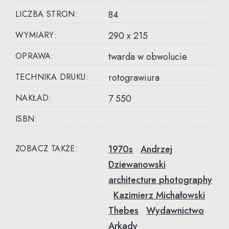
LICZBA STRON:
84
WYMIARY:
290 x 215
OPRAWA:
twarda w obwolucie
TECHNIKA DRUKU:
rotograwiura
NAKŁAD:
7 550
ISBN:
ZOBACZ TAKŻE:
1970s
Andrzej
Dziewanowski
architecture photography
Kazimierz Michałowski
Thebes
Wydawnictwo
Arkady