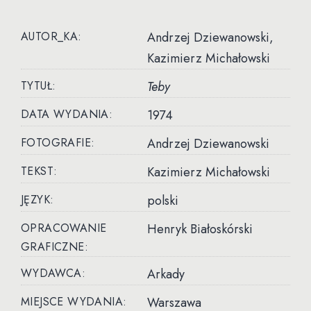
AUTOR_KA:
Andrzej Dziewanowski,
Kazimierz Michałowski
TYTUŁ:
Teby
DATA WYDANIA:
1974
FOTOGRAFIE:
Andrzej Dziewanowski
TEKST:
Kazimierz Michałowski
JĘZYK:
polski
OPRACOWANIE
Henryk Białoskórski
GRAFICZNE:
WYDAWCA:
Arkady
MIEJSCE WYDANIA:
Warszawa