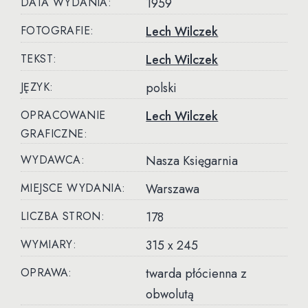
DATA WYDANIA:
1959
FOTOGRAFIE:
Lech Wilczek
TEKST:
Lech Wilczek
JĘZYK:
polski
OPRACOWANIE
Lech Wilczek
GRAFICZNE:
WYDAWCA:
Nasza Księgarnia
MIEJSCE WYDANIA:
Warszawa
LICZBA STRON:
178
WYMIARY:
315 x 245
OPRAWA:
twarda płócienna z
obwolutą