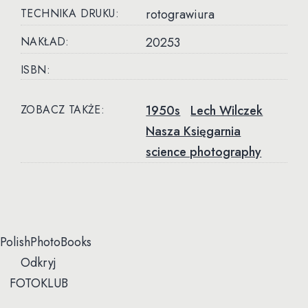
TECHNIKA DRUKU:
rotograwiura
NAKŁAD:
20253
ISBN:
ZOBACZ TAKŻE:
1950s
Lech Wilczek
Nasza Księgarnia
science photography
PolishPhotoBooks
Odkryj
FOTOKLUB