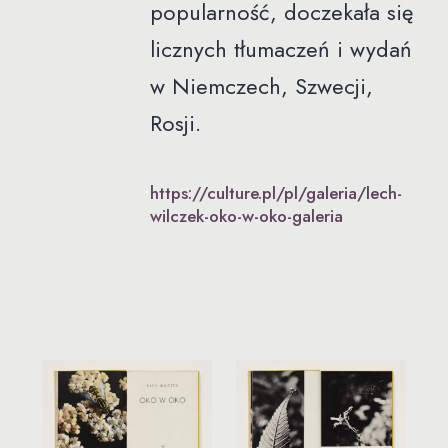
popularność, doczekała się
licznych tłumaczeń i wydań
w Niemczech, Szwecji,
Rosji.
https://culture.pl/pl/galeria/lech-
wilczek-oko-w-oko-galeria