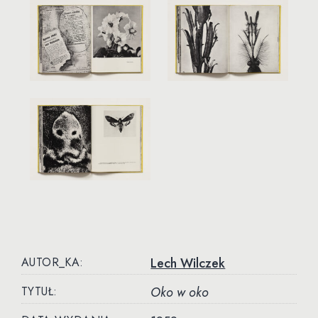
AUTOR_KA:
Lech Wilczek
TYTUŁ:
Oko w oko